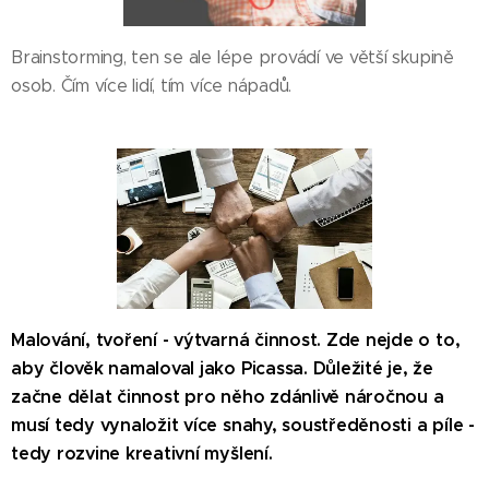
Brainstorming, ten se ale lépe provádí ve větší skupině
osob. Čím více lidí, tím více nápadů.
Malování, tvoření - výtvarná činnost. Zde nejde o to,
aby člověk namaloval jako Picassa. Důležité je, že
začne dělat činnost pro něho zdánlivě náročnou a
musí tedy vynaložit více snahy, soustředěnosti a píle -
tedy rozvine kreativní myšlení.