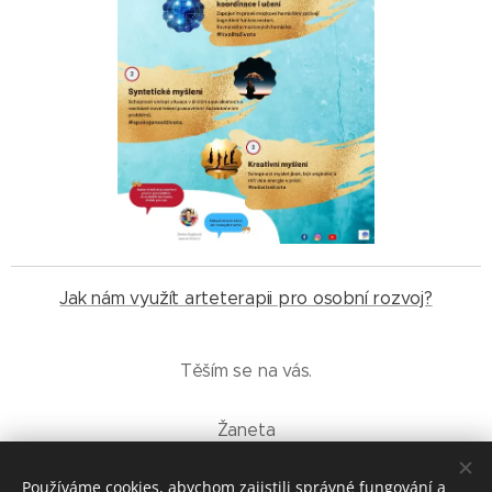
Jak nám využít arteterapii pro osobní rozvoj?
Těším se na vás.
Žaneta
Používáme cookies, abychom zajistili správné fungování a