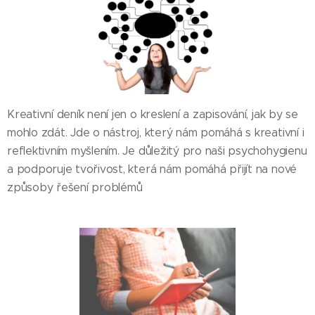
Kreativní deník není jen o kreslení a zapisování, jak by se
mohlo zdát. Jde o nástroj, který nám pomáhá s kreativní i
reflektivním myšlením. Je důležitý pro naši psychohygienu
a podporuje tvořivost, která nám pomáhá přijít na nové
způsoby řešení problémů