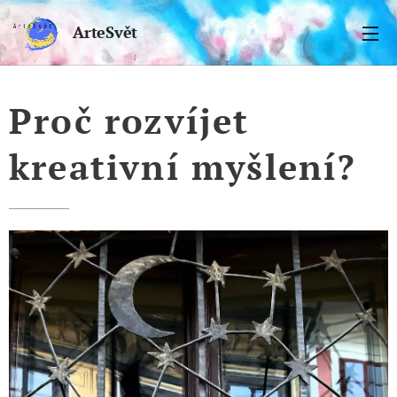
ArteSvět
Proč rozvíjet
kreativní myšlení?