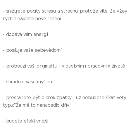
- snižujete pocity stresu a strachu, protože víte, že vžey
rychle najdete nové řešení
- dodává vám energii
- posiluje vaše sebevědomí
- probouzí vaši originalitu - v osobním i pracovním životě
- stimuluje vaše myšlení
- přestanete být o krok zpátky - už nebudete říkat věty
typu:"Že mě to nenapadlo dřív."
- budete efektivnější