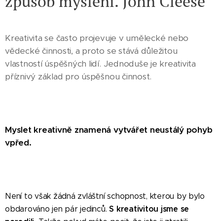
způsob myšlení. John Cleese
Kreativita se často projevuje v umělecké nebo
vědecké činnosti, a proto se stává důležitou
vlastností úspěšných lidí. Jednoduše je kreativita
příznivý základ pro úspěšnou činnost.
Myslet kreativně znamená vytvářet neustálý pohyb
vpřed.
Není to však žádná zvláštní schopnost, kterou by bylo
S kreativitou jsme se
obdarováno jen pár jedinců.