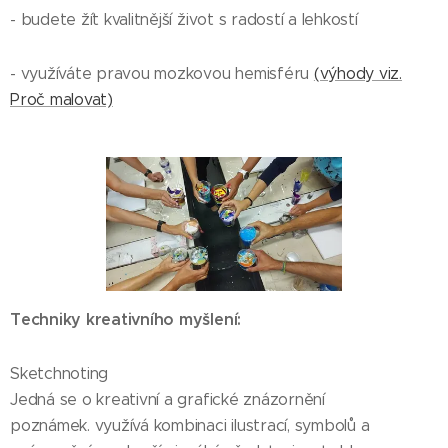
- budete žít kvalitnější život s radostí a lehkostí
- využíváte pravou mozkovou hemisféru
(výhody viz.
Proč malovat)
Techniky kreativního myšlení:
Sketchnoting
Jedná se o kreativní a grafické znázornění
poznámek. využívá kombinaci ilustrací, symbolů a