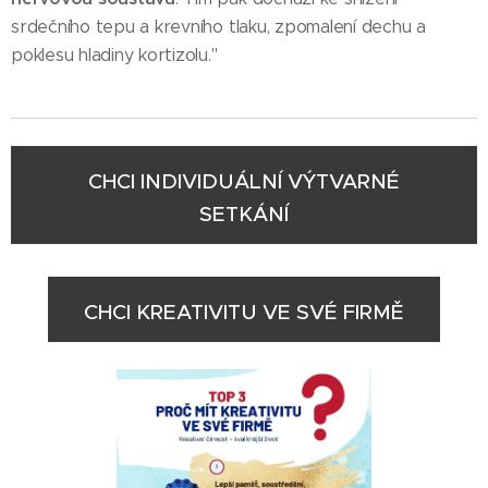
srdečního tepu a krevního tlaku, zpomalení dechu a
poklesu hladiny kortizolu."
CHCI INDIVIDUÁLNÍ VÝTVARNÉ
SETKÁNÍ
CHCI KREATIVITU VE SVÉ FIRMĚ