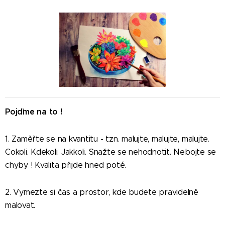
Pojďme na to !
1. Zaměřte se na kvantitu - tzn. malujte, malujte, malujte.
Cokoli. Kdekoli. Jakkoli. Snažte se nehodnotit. Nebojte se
chyby ! Kvalita přijde hned poté.
2. Vymezte si čas a prostor, kde budete pravidelně
malovat.