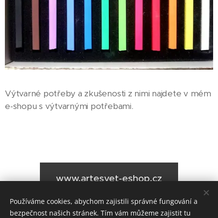
Výtvarné potřeby a zkušenosti z nimi najdete v mém
e-shopu s výtvarnými potřebami.
www.artesvet-eshop.cz
Používáme cookies, abychom zajistili správné fungování a
bezpečnost našich stránek. Tím vám můžeme zajistit tu